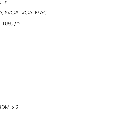
kHz
XGA, SVGA, VGA, MAC
, 1080i/p
HDMI x 2