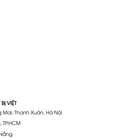
BỊ VIỆT
 Mai, Thanh Xuân, Hà Nội
0, TP.HCM
 Nẵng