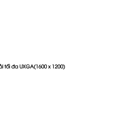
ải tối đa UXGA
(1600 x 1200)