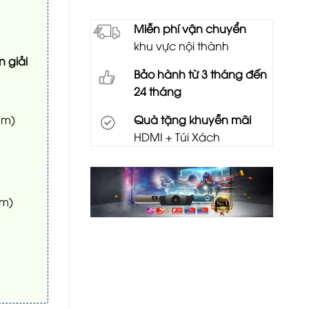
Miễn phí vận chuyển
khu vực nội thành
n giải
Bảo hành từ 3 tháng đến
24 tháng
Quà tặng khuyễn mãi
mm)
HDMI + Túi Xách
cm)