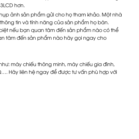
 3LCD hơn.
hụp ảnh sản phẩm gửi cho họ tham khảo. Một nhà
hông tin và tính năng của sản phẩm họ bán.
c biệt nếu bạn quan tâm đến sản phẩm nào có thể
an tâm đến sản phẩm nào hãy gọi ngay cho
 như:
máy chiếu thông minh
, máy chiếu gia đình,
Q…. Hãy liên hệ ngay để được tư vấn phù hợp với