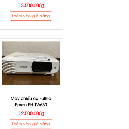
13.500.000
₫
Thêm vào giỏ hàng
Máy chiếu cũ Fullhd
Epson EH-TW650
12.500.000
₫
Thêm vào giỏ hàng