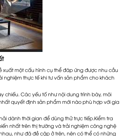
ất
đề xuất một cấu hình cụ thể đáp ứng được nhu cầu
rải nghiệm thực tế khi tư vấn sản phẩm cho khách
 chiếu. Các yếu tố như nội dung trình bày, môi
 nhất quyết định sản phẩm mới nào phù hợp với gia
ải dành thời gian để dùng thử trực tiếp.Kiểm tra
ến nhất trên thị trường và trải nghiệm công nghệ
nhau, như đã đề cập ở trên, nên có thể có những