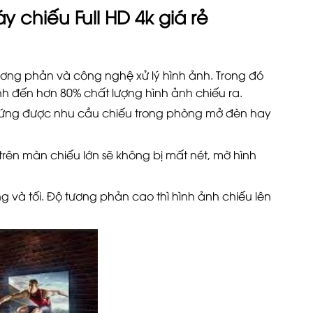
y chiếu Full HD 4k
giá rẻ
ương phản và công nghệ xử lý hình ảnh. Trong đó
nh đến hơn 80% chất lượng hình ảnh chiếu ra.
p ứng được nhu cầu chiếu trong phòng mở đèn hay
trên màn chiếu lớn sẽ không bị mất nét, mờ hình
 và tối. Độ tương phản cao thì hình ảnh chiếu lên