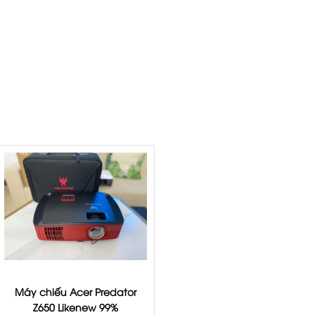
Máy chiếu Acer Predator
Z650 Likenew 99%