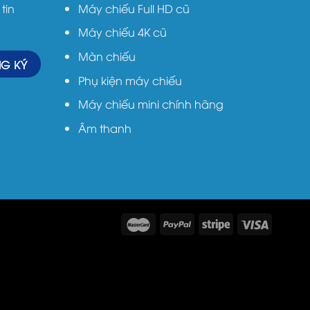
tin
Máy chiếu Full HD cũ
Máy chiếu 4K cũ
Màn chiếu
Phụ kiện máy chiếu
Máy chiếu mini chính hãng
Âm thanh