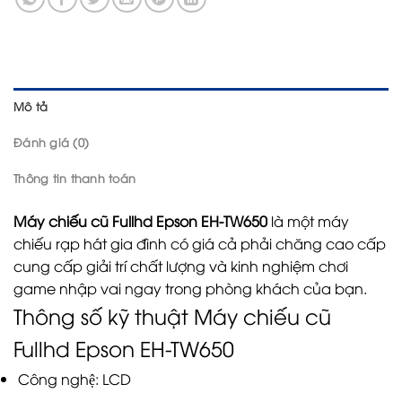
Mô tả
Đánh giá (0)
Thông tin thanh toán
Máy chiếu cũ Fullhd Epson EH-TW650
là một máy
chiếu rạp hát gia đình có giá cả phải chăng cao cấp
cung cấp giải trí chất lượng và kinh nghiệm chơi
game nhập vai ngay trong phòng khách của bạn.
Thông số kỹ thuật
Máy chiếu cũ
Fullhd Epson EH-TW650
Công nghệ: LCD