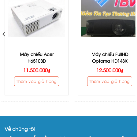
Máy chiếu Acer
Máy chiếu FullHD
H6510BD
Optoma HD143X
11.500.000
₫
12.500.000
₫
Thêm vào giỏ hàng
Thêm vào giỏ hàng
Về chúng tôi