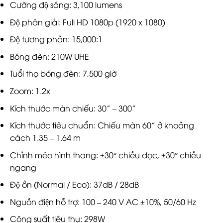
Cường độ sáng: 3,100 lumens
Độ phân giải: Full HD 1080p (1920 x 1080)
Độ tương phản: 15,000:1
Bóng đèn: 210W UHE
Tuổi thọ bóng đèn: 7,500 giờ
Zoom: 1.2x
Kích thước màn chiếu: 30” – 300”
Kích thước tiêu chuẩn: Chiếu màn 60” ở khoảng
cách 1.35 – 1.64 m
Chỉnh méo hình thang: ±30° chiều dọc, ±30° chiều
ngang
Độ ồn (Normal / Eco): 37dB / 28dB
Nguồn điện hỗ trợ: 100 – 240 V AC ±10%, 50/60 Hz
Công suất tiêu thụ: 298W