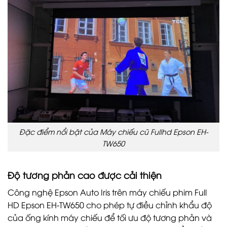
Đặc điểm nổi bật của Máy chiếu cũ Fullhd Epson EH-
TW650
Độ tương phản cao được cải thiện
Công nghệ Epson Auto Iris trên máy chiếu phim Full
HD Epson EH-TW650 cho phép tự điều chỉnh khẩu độ
của ống kính máy chiếu để tối ưu độ tương phản và