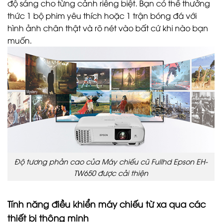
độ sáng cho từng cảnh riêng biệt. Bạn có thể thưởng
thức 1 bộ phim yêu thích hoặc 1 trận bóng đá với
hình ảnh chân thật và rõ nét vào bất cứ khi nào bạn
muốn.
Độ tương phản cao của Máy chiếu cũ Fullhd Epson EH-
TW650 được cải thiện
Tính năng điều khiển máy chiếu từ xa qua các
thiết bị thông minh