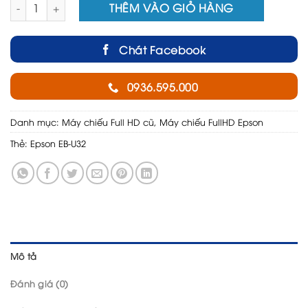
Máy chiếu FullHD Epson EB-U32 mới 98% số lượng
THÊM VÀO GIỎ HÀNG
Chát Facebook
0936.595.000
Danh mục:
Máy chiếu Full HD cũ
,
Máy chiếu FullHD Epson
Thẻ:
Epson EB-U32
Mô tả
Đánh giá (0)