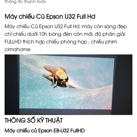
Thông tin thanh toán
Máy chiếu Cũ Epson U32 Full Hd
Máy chiếu Củ Epson U32 Full Hd :máy còn sáng đẹp
chỉ chiếu dưới 10h bóng đèn còn mới, độ phân giải
FULLHD thích hợp chiếu phòng họp , chiếu phim
cimahome
THÔNG SỐ KỸ THUẬT
Máy chiếu củ Epson EB-U32 FullHD