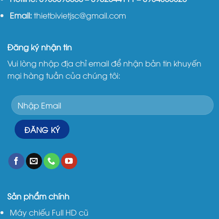
Email:
thietbivietjsc@gmail.com
Đăng ký nhận tin
Vui lòng nhập địa chỉ email để nhận bản tin khuyến
mại hàng tuần của chúng tôi:
Sản phẩm chính
Máy chiếu Full HD cũ