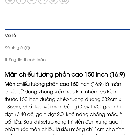
Mô tả
Đánh giá (0)
Thông tin thanh toán
Màn chiếu tương phản cao 150 inch (16:9)
Màn chiếu tương phản cao 150 inch
(16:9) là màn
chiếu sử dụng khung viền hợp kim nhôm có kích
thước 150 inch đường chéo tương đương 332cm x
186cm, chất liệu vải màn bằng Grey PVC, góc nhìn
đạt +/-40 độ, gain đạt 2.0, khả năng chống mốc, ít
bắt lửa. Sau khi setup xong thì viền đen xung quanh
phía trước màn chiếu là siêu mỏng chỉ 1cm cho tính