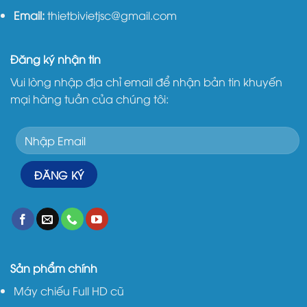
Email:
thietbivietjsc@gmail.com
Đăng ký nhận tin
Vui lòng nhập địa chỉ email để nhận bản tin khuyến
mại hàng tuần của chúng tôi:
Sản phẩm chính
Máy chiếu Full HD cũ