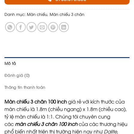
Danh mục:
Màn chiếu
,
Màn chiếu 3 chân
Mô tả
Đánh giá (0)
Thông tin thanh toán
Màn chiếu 3 chân 100 inch
giá rẻ với kích thước của
màn chiếu là 1.8m (chiều ngang) x 1.8m (chiều cao),
tỷ lệ màn chiếu là 1:1. Chúng tôi chuyên cung
các
màn chiếu 3 chân 100 inch
của các thương hiệu
phổ biến nhất triên thị trường hiện nay như
Dalite,