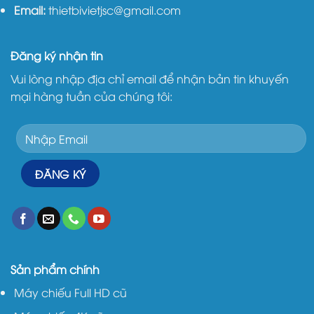
Email:
thietbivietjsc@gmail.com
Đăng ký nhận tin
Vui lòng nhập địa chỉ email để nhận bản tin khuyến
mại hàng tuần của chúng tôi:
Sản phẩm chính
Máy chiếu Full HD cũ