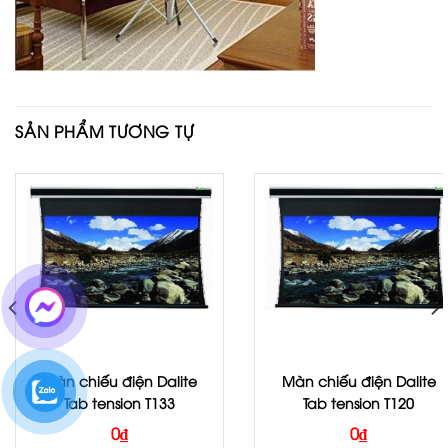
SẢN PHẨM TƯƠNG TỰ
Màn chiếu điện Dalite
Màn chiếu điện Dalite
Tab tension T133
Tab tension T120
0
₫
0
₫