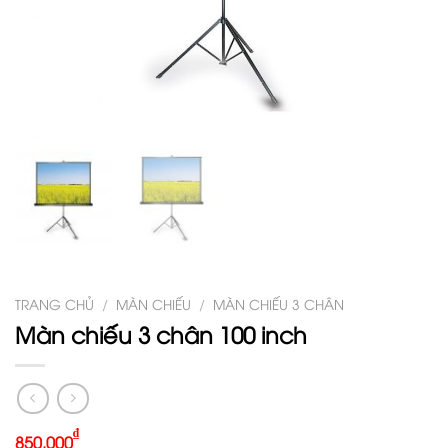
TRANG CHỦ
/
MÀN CHIẾU
/
MÀN CHIẾU 3 CHÂN
Màn chiếu 3 chân 100 inch
₫
850.000