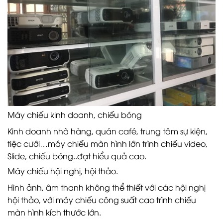
Máy chiếu kinh doanh, chiếu bóng
Kinh doanh nhà hàng, quán café, trung tâm sự kiện,
tiệc cưới…máy chiếu màn hình lớn trình chiếu video,
Slide, chiếu bóng..đạt hiểu quả cao.
Máy chiếu hội nghị, hội thảo.
Hình ảnh, âm thanh không thể thiết với các hội nghị
hội thảo, với máy chiếu công suất cao trình chiếu
màn hình kích thước lớn.