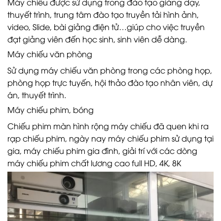
Máy chiếu được sử dụng trong đào tạo giảng dạy,
thuyết trình, trung tâm đào tạo truyền tải hình ảnh,
video, Slide, bài giảng điện tử…giúp cho việc truyền
đạt giảng viên đến học sinh, sinh viên dễ dàng.
Máy chiếu văn phòng
Sử dụng máy chiếu văn phòng trong các phòng họp,
phòng họp trực tuyến, hội thảo đào tạo nhân viên, dự
án, thuyết trình.
Máy chiếu phim, bóng
Chiếu phim màn hình rộng máy chiếu đã quen khi ra
rạp chiếu phim, ngày nay máy chiếu phim sử dụng tại
gia, máy chiếu phim gia đình, giải trí với các dòng
máy chiếu phim chất lương cao full HD, 4K, 8K