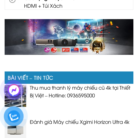
HDMI + Túi Xách
BÀI VIẾT – TIN TỨC
Thu mua thanh lý máy chiếu cũ 4k tại Thiết
Bị Việt – Hotline: 0936595000
Đánh giá Máy chiếu Xgimi Horizon Ultra 4k