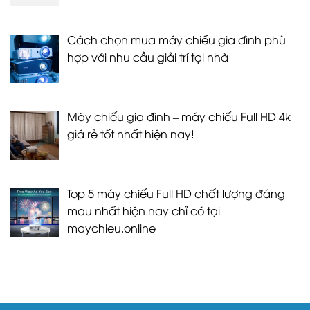
Cách chọn mua máy chiếu gia đình phù
hợp với nhu cầu giải trí tại nhà
Máy chiếu gia đình – máy chiếu Full HD 4k
giá rẻ tốt nhất hiện nay!
Top 5 máy chiếu Full HD chất lượng đáng
mau nhất hiện nay chỉ có tại
maychieu.online