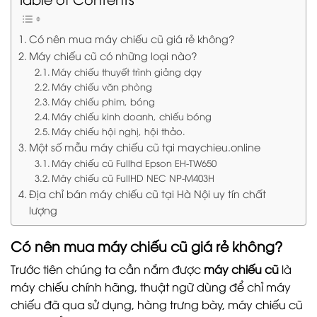
Có nên mua máy chiếu cũ giá rẻ không?
Máy chiếu cũ có những loại nào?
Máy chiếu thuyết trình giảng dạy
Máy chiếu văn phòng
Máy chiếu phim, bóng
Máy chiếu kinh doanh, chiếu bóng
Máy chiếu hội nghị, hội thảo.
Một số mẫu máy chiếu cũ tại maychieu.online
Máy chiếu cũ Fullhd Epson EH-TW650
Máy chiếu cũ FullHD NEC NP-M403H
Địa chỉ bán máy chiếu cũ tại Hà Nội uy tín chất
lượng
Có nên mua
máy chiếu cũ
giá rẻ không?
Trước tiên chúng ta cần nắm được
máy chiếu cũ
là
máy chiếu chính hãng, thuật ngữ dùng để chỉ máy
chiếu đã qua sử dụng, hàng trưng bày, máy chiếu cũ