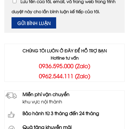
Lưu tên của tôi, email, và trang web trong trình
duyệt này cho lần bình luận kế tiếp của tôi.
CHÚNG TÔI LUÔN Ở ĐÂY ĐỂ HỖ TRỢ BẠN
Hotline tư vấn
0936.595.000 (Zalo)
0962.544.111 (Zalo)
Miễn phí vận chuyển
khu vực nội thành
Bảo hành từ 3 tháng đến 24 tháng
Quà tặng khuyễn mãi