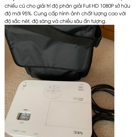
chiếu cũ cho giải trí độ phân giải Full HD 1080P sở hữu
độ mới 95%. Cung cấp hình ảnh chất lượng cao với
độ sắc nét, độ sáng và chiều sâu ấn tượng.