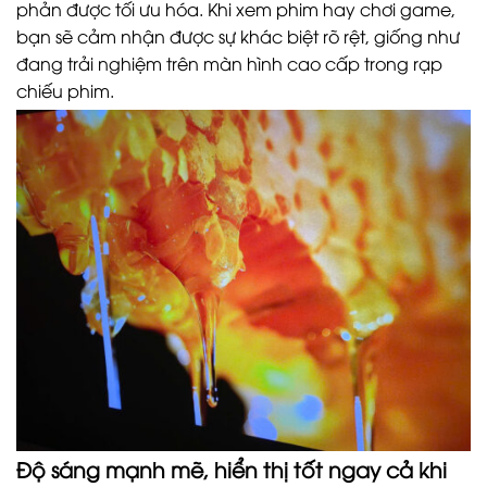
phản được tối ưu hóa. Khi xem phim hay chơi game,
bạn sẽ cảm nhận được sự khác biệt rõ rệt, giống như
đang trải nghiệm trên màn hình cao cấp trong rạp
chiếu phim.
Độ sáng mạnh mẽ, hiển thị tốt ngay cả khi