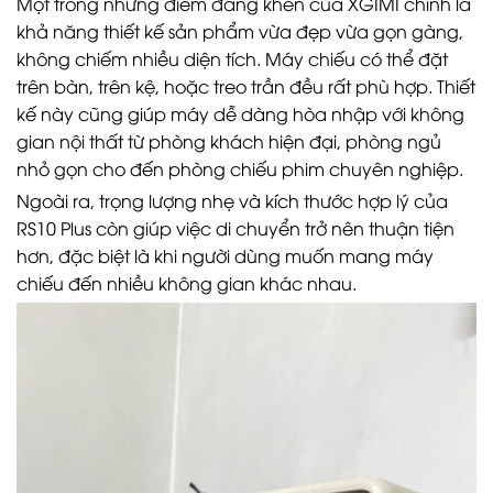
Một trong những điểm đáng khen của XGIMI chính là
khả năng thiết kế sản phẩm vừa đẹp vừa gọn gàng,
không chiếm nhiều diện tích. Máy chiếu có thể đặt
trên bàn, trên kệ, hoặc treo trần đều rất phù hợp. Thiết
kế này cũng giúp máy dễ dàng hòa nhập với không
gian nội thất từ phòng khách hiện đại, phòng ngủ
nhỏ gọn cho đến phòng chiếu phim chuyên nghiệp.
Ngoài ra, trọng lượng nhẹ và kích thước hợp lý của
RS10 Plus còn giúp việc di chuyển trở nên thuận tiện
hơn, đặc biệt là khi người dùng muốn mang máy
chiếu đến nhiều không gian khác nhau.