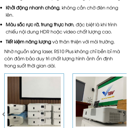
Khởi động nhanh chóng
, không cần chờ đèn nóng
lên.
Màu sắc rực rỡ, trung thực hơn
, đặc biệt là khi trình
chiếu nội dung HDR hoặc video chất lượng cao.
Tiết kiệm năng lượng
và thân thiện với môi trường.
Nhờ nguồn sáng laser, RS10 Plus không chỉ bền bỉ mà
còn đảm bảo duy trì chất lượng hình ảnh ổn định
trong suốt thời gian dài.