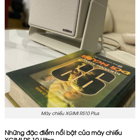
Máy chiếu XGIMI RS10 Plus
Những đặc điểm nổi bật của máy chiếu
XGIMI RS 10 Ultra