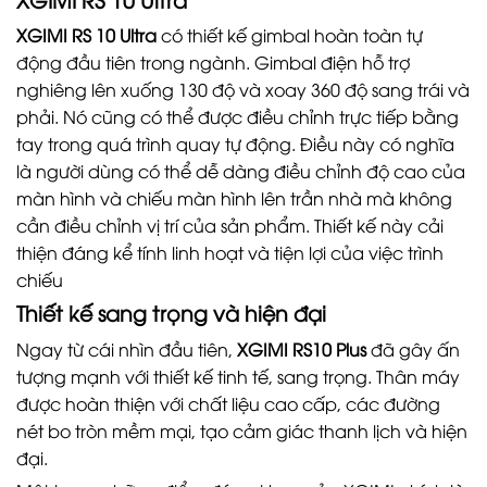
XGIMI RS 10 Ultra
có thiết kế gimbal hoàn toàn tự
động đầu tiên trong ngành. Gimbal điện hỗ trợ
nghiêng lên xuống 130 độ và xoay 360 độ sang trái và
phải. Nó cũng có thể được điều chỉnh trực tiếp bằng
tay trong quá trình quay tự động. Điều này có nghĩa
là người dùng có thể dễ dàng điều chỉnh độ cao của
màn hình và chiếu màn hình lên trần nhà mà không
cần điều chỉnh vị trí của sản phẩm. Thiết kế này cải
thiện đáng kể tính linh hoạt và tiện lợi của việc trình
chiếu
Thiết kế sang trọng và hiện đại
Ngay từ cái nhìn đầu tiên,
XGIMI RS10 Plus
đã gây ấn
tượng mạnh với thiết kế tinh tế, sang trọng. Thân máy
được hoàn thiện với chất liệu cao cấp, các đường
nét bo tròn mềm mại, tạo cảm giác thanh lịch và hiện
đại.