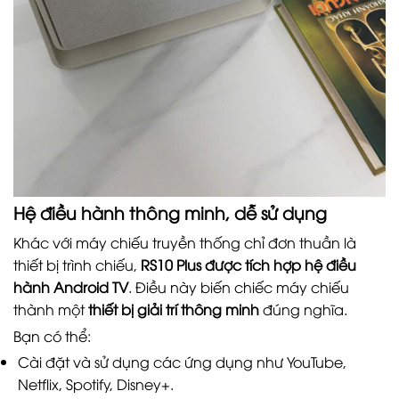
Hệ điều hành thông minh, dễ sử dụng
Khác với máy chiếu truyền thống chỉ đơn thuần là
thiết bị trình chiếu,
RS10 Plus được tích hợp hệ điều
hành Android TV
. Điều này biến chiếc máy chiếu
thành một
thiết bị giải trí thông minh
đúng nghĩa.
Bạn có thể:
Cài đặt và sử dụng các ứng dụng như YouTube,
Netflix, Spotify, Disney+.