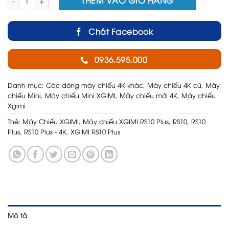
THÊM VÀO GIỎ HÀNG
Chát Facebook
0936.595.000
Danh mục:
Các dòng máy chiếu 4K khác
,
Máy chiếu 4K cũ
,
Máy
chiếu Mini
,
Máy chiếu Mini XGIMI
,
Máy chiếu mới 4K
,
Máy chiếu
Xgimi
Thẻ:
Máy Chiếu XGIMI
,
Máy chiếu XGIMI RS10 Plus
,
RS10
,
RS10
Plus
,
RS10 Plus - 4K
,
XGIMI RS10 Plus
Mô tả