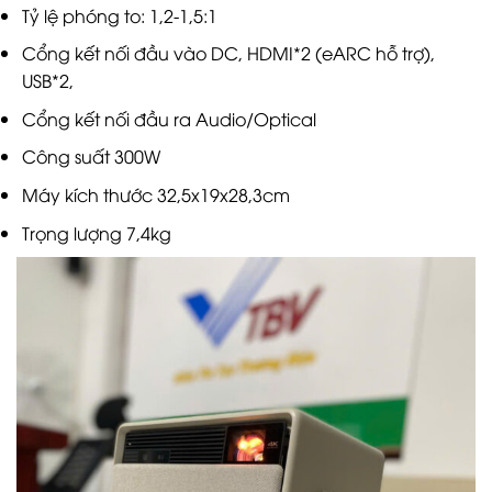
Tỷ lệ phóng to: 1,2-1,5:1
Cổng kết nối đầu vào DC, HDMI*2 (eARC hỗ trợ),
USB*2,
Cổng kết nối đầu ra Audio/Optical
Công suất 300W
Máy kích thước 32,5x19x28,3cm
Trọng lượng 7,4kg