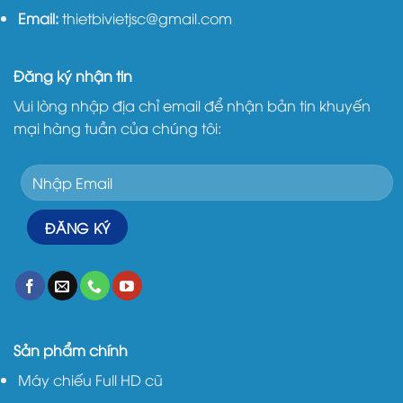
Email:
thietbivietjsc@gmail.com
Đăng ký nhận tin
Vui lòng nhập địa chỉ email để nhận bản tin khuyến
mại hàng tuần của chúng tôi:
Sản phẩm chính
Máy chiếu Full HD cũ