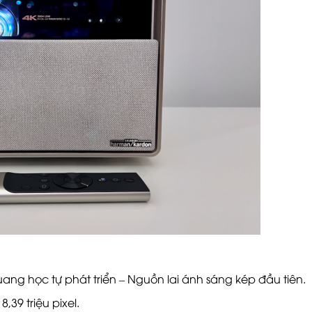
uang học tự phát triển – Nguồn lai ánh sáng kép đầu tiên.
,39 triệu pixel.