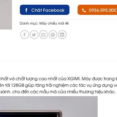
Chát Facebook
0936.595.000
Danh mục:
Máy chiếu mới 4K
nhất và chất lượng cao nhất của XGIMI. Máy được trang b
ên tới 128GB giúp tăng trải nghiệm các tác vụ ứng dụng 
so sánh. cho đến các mẫu mã của nhiều thương hiệu khác.