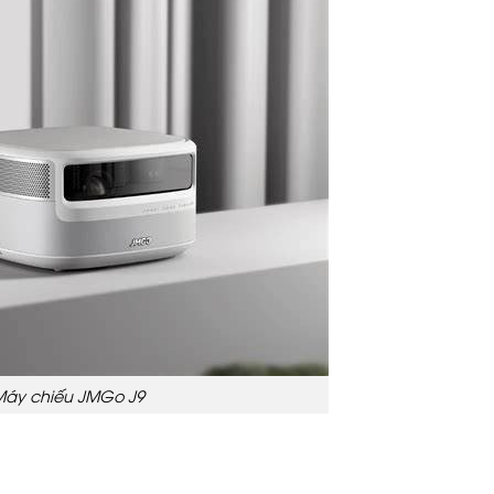
áy chiếu JMGo J9