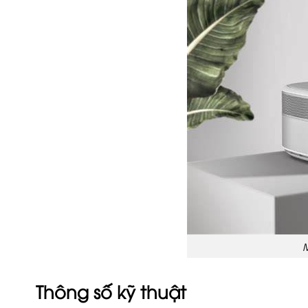
M
Thông số kỹ thuật