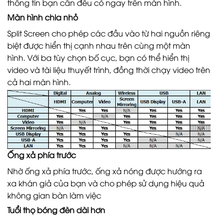
thông tin bạn cần đều có ngay trên màn hình.
Màn hình chia nhỏ
Split Screen cho phép các đầu vào từ hai nguồn riêng
biệt được hiển thị cạnh nhau trên cùng một màn
hình. Với ba tùy chọn bố cục, bạn có thể hiển thị
video và tài liệu thuyết trình, đồng thời chạy video trên
cả hai màn hình.
Ống xả phía trước
Nhờ ống xả phía trước, ống xả nóng được hướng ra
xa khán giả của bạn và cho phép sử dụng hiệu quả
không gian bàn làm việc
Tuổi thọ bóng đèn dài hơn