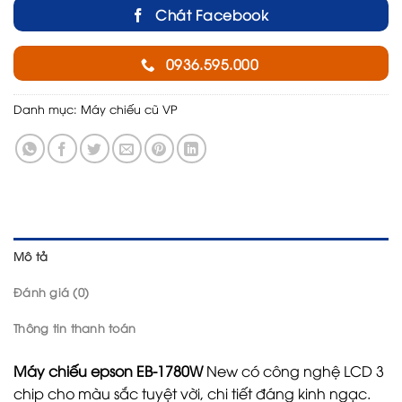
Chát Facebook
0936.595.000
Danh mục:
Máy chiếu cũ VP
Mô tả
Đánh giá (0)
Thông tin thanh toán
Máy chiếu epson EB-1780W
New có công nghệ LCD 3
chip cho màu sắc tuyệt vời, chi tiết đáng kinh ngạc.