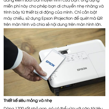
miễn phí này cho phép bạn di chuyển nhẹ nhàng và
trình bày từ thiết bị di động của mình. Chỉ cần bật
máy chiếu, sử dụng Epson iProjection để quét mã QR
trên màn hình và chia sẻ nội dung trên màn hình lớn.
Thiết kế siêu mỏng và nhẹ
Dòng 1700 rất nhỏ gọn, nó có thể vừa với cặp tài liệu