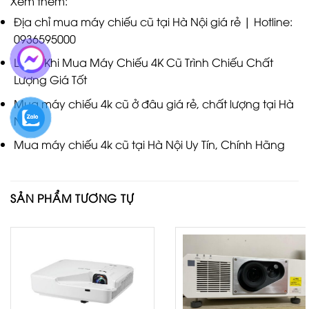
Xem thêm:
Địa chỉ mua máy chiếu cũ tại Hà Nội giá rẻ | Hotline:
0936595000
Lưu Ý Khi Mua Máy Chiếu 4K Cũ Trình Chiếu Chất
Lượng Giá Tốt
Mua máy chiếu 4k cũ ở đâu giá rẻ, chất lượng tại Hà
Nội
Mua máy chiếu 4k cũ tại Hà Nội Uy Tín, Chính Hãng
SẢN PHẨM TƯƠNG TỰ