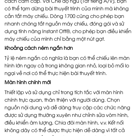
cách cắm cáp. Với Chế độ ngủ (Tắt tiếng A/V), bạn
có thể tạm dừng bài thuyết trình của mình mà không
cần tắt máy chiếu. Dòng 1700 cũng cho phép bạn
nhanh chóng tắt nguồn máy chiếu, đóng gói và sử
dụng tính năng Instant Off®, cho phép bạn điều khiển
máy chiếu của mình chỉ bằng một nút gạt.
Khoảng cách ném ngắn hơn
Tỷ lệ ném ngắn có nghĩa là bạn có thể chiếu lên màn
hình lớn ngay cả trong không gian nhỏ, loại bỏ mối lo
ngại về nơi có thể thực hiện bài thuyết trình.
Màn hình chính mới
Thiết lập và sử dụng chỉ trong tích tắc với màn hình
chính trực quan, thân thiện với người dùng. Chọn
nguồn nội dung và dễ dàng truy cập các chức năng
được sử dụng thường xuyên như chỉnh sửa vòm hình,
điều khiển âm lượng, Chia đôi màn hình, v.v. Kết nối
không dây có thể được thực hiện dễ dàng vì tất cả