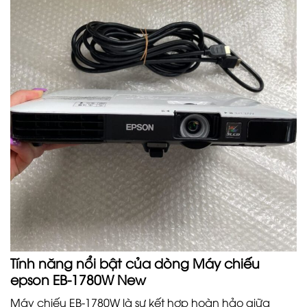
Tính năng nổi bật của dòng
Máy chiếu
epson EB-1780W
New
Máy chiếu EB-1780W là sự kết hợp hoàn hảo giữa