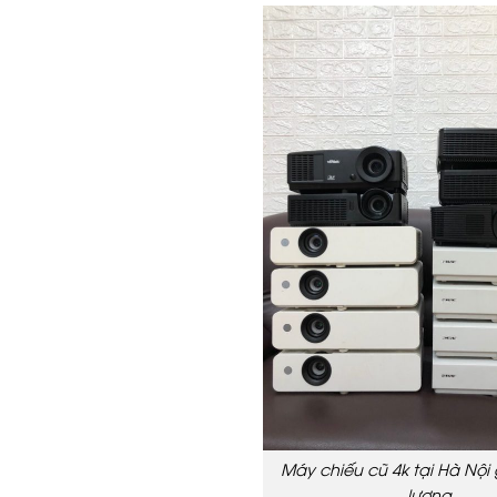
Máy chiếu cũ 4k tại Hà Nội 
lượng