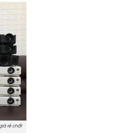
giá rẻ chất