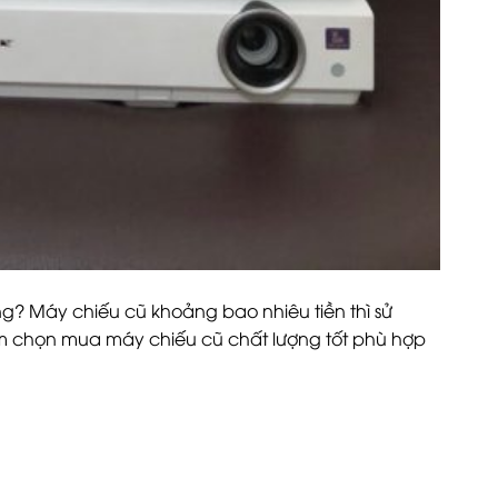
? Máy chiếu cũ khoảng bao nhiêu tiền thì sử
iệm chọn mua máy chiếu cũ chất lượng tốt phù hợp