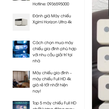
Hotline: 0936595000
Đánh giá Máy chiếu
Xgimi Horizon Ultra 4k
Cách chọn mua máy
chiếu gia đình phù hợp
với nhu cầu giải trí tại
nhà
Máy chiếu gia đình –
máy chiếu Full HD 4k
giá rẻ tốt nhất hiện
nay!
Top 5 máy chiếu Full HD
chất lượng đáng mau