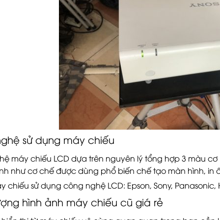
ghệ sử dụng máy chiếu
ệ máy chiếu LCD dựa trên nguyên lý tổng hợp 3 màu cơ 
ảnh như cơ chế được dùng phổ biến chế tạo màn hình, in 
 chiếu sử dụng công nghệ LCD: Epson, Sony, Panasonic, Hi
ượng hình ảnh máy chiếu cũ giá rẻ