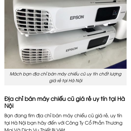
Mách bạn địa chỉ bán máy chiếu cũ uy tín chất lượng
giá rẻ tại Hà Nội
Địa chỉ bán
máy chiếu cũ giá rẻ
uy tín tại Hà
Nội
Bạn đang tìm địa chỉ bán máy chiếu cũ giá rẻ, uy tín
tại Hà Nội bạn hãy đến với Công Ty Cổ Phần Thương
Mại Và Dịch Vụ Thiết Bị Việt