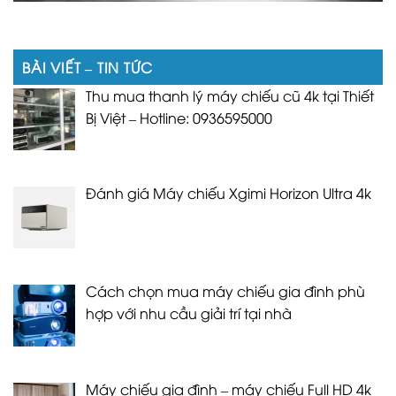
BÀI VIẾT – TIN TỨC
Thu mua thanh lý máy chiếu cũ 4k tại Thiết
Bị Việt – Hotline: 0936595000
Đánh giá Máy chiếu Xgimi Horizon Ultra 4k
Cách chọn mua máy chiếu gia đình phù
hợp với nhu cầu giải trí tại nhà
Máy chiếu gia đình – máy chiếu Full HD 4k