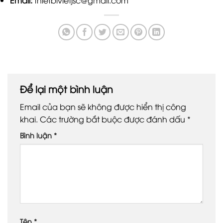
Để lại một bình luận
Email của bạn sẽ không được hiển thị công
khai.
Các trường bắt buộc được đánh dấu
*
Bình luận
*
Tên
*