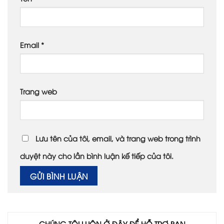
Email
*
Trang web
Lưu tên của tôi, email, và trang web trong trình
duyệt này cho lần bình luận kế tiếp của tôi.
CHÚNG TÔI LUÔN Ở ĐÂY ĐỂ HỖ TRỢ BẠN