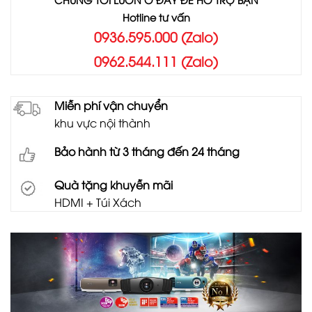
Hotline tư vấn
0936.595.000 (Zalo)
0962.544.111 (Zalo)
Miễn phí vận chuyển
khu vực nội thành
Bảo hành từ 3 tháng đến 24 tháng
Quà tặng khuyễn mãi
HDMI + Túi Xách