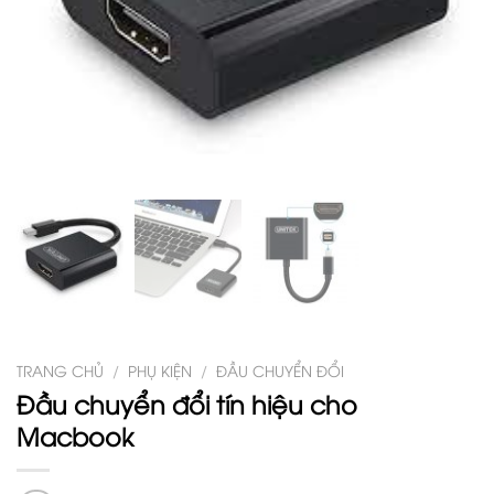
TRANG CHỦ
/
PHỤ KIỆN
/
ĐẦU CHUYỂN ĐỔI
Đầu chuyển đổi tín hiệu cho
Macbook