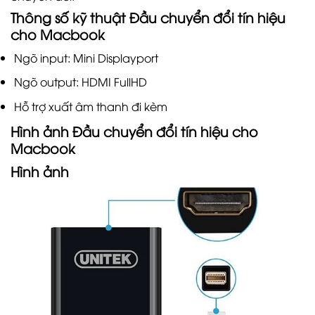
Thông số kỹ thuật Đầu chuyển đổi tín hiệu
cho Macbook
Ngõ input: Mini Displayport
Ngõ output: HDMI FullHD
Hỗ trợ xuất âm thanh đi kèm
Hình ảnh Đầu chuyển đổi tín hiệu cho
Macbook
Hình ảnh