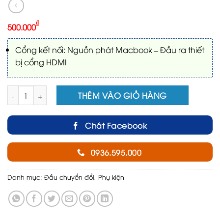
₫
500.000
Cổng kết nối: Nguồn phát Macbook – Đầu ra thiết
bị cổng HDMI
Đầu chuyển đổi tín hiệu cho Macbook số lượng
THÊM VÀO GIỎ HÀNG
Chát Facebook
0936.595.000
Danh mục:
Đầu chuyển đổi
,
Phụ kiện