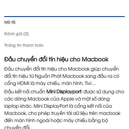
Mô tả
Đánh giá (0)
Thông tin thanh toán
Đầu chuyển đổi tín hiệu cho Macbook
Đầu chuyển đổi tín hiệu cho Macbook giúp chuyển
đổi tín hiệu từ Nguồn Phát Macbook sang đầu ra có
cổng HDMI là máy chiếu, màn hình, Tivi…
Đầu kết nối chuẩn
Mini Displayport
: được sử dụng cho
các dòng Macbook của Apple và một số dòng
laptop khác. Mini DisplayPort là cổng kết nối của
Macbook, cho phép truyền tải dữ liệu trên macbook
đến màn hình ngoài hoặc máy chiếu bằng bộ
chuyển đổi.