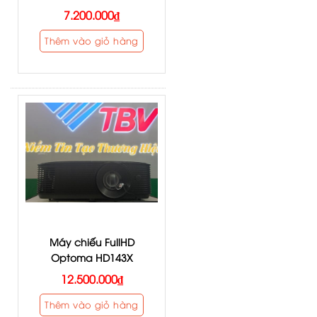
7.200.000
₫
Thêm vào giỏ hàng
Máy chiếu FullHD
Optoma HD143X
12.500.000
₫
Thêm vào giỏ hàng