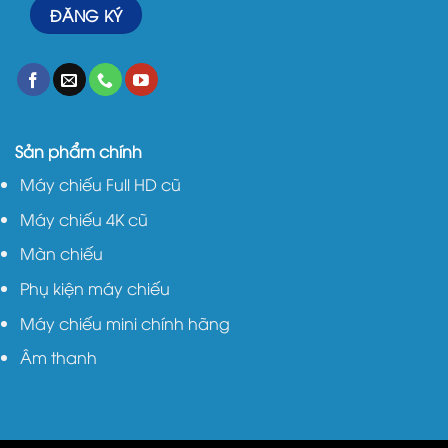
Sản phẩm chính
Máy chiếu Full HD cũ
Máy chiếu 4K cũ
Màn chiếu
Phụ kiện máy chiếu
Máy chiếu mini chính hãng
Âm thanh