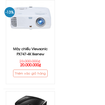
-13%
Máy chiếu Viewsonic
PX747-4K likenew
23.000.000
₫
20.000.000
₫
Thêm vào giỏ hàng