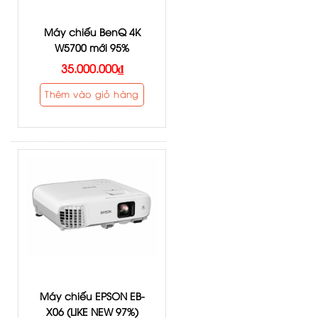
Máy chiếu BenQ 4K
W5700 mới 95%
35.000.000
₫
Thêm vào giỏ hàng
Máy chiếu EPSON EB-
X06 (LIKE NEW 97%)