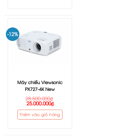
-12%
Máy chiếu Viewsonic
PX727-4K New
28.500.000
₫
25.000.000
₫
Thêm vào giỏ hàng