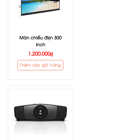
Màn chiếu điện 300
inch
1.200.000
₫
Thêm vào giỏ hàng