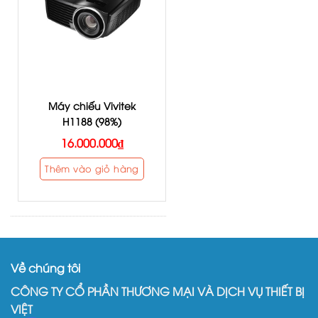
Máy chiếu Vivitek
H1188 (98%)
16.000.000
₫
Thêm vào giỏ hàng
Về chúng tôi
CÔNG TY CỔ PHẦN THƯƠNG MẠI VÀ DỊCH VỤ THIẾT BỊ
VIỆT