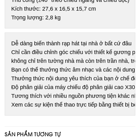
Thủ công (±40° theo chiều ngang và chiều dọc)

Kích thước: 27,6 x 16,5 x 15,7 cm 

Trọng lượng: 2,8 kg
Dễ dàng biến thành rạp hát tại nhà ở bất cứ đâu
Chỉ cần điều chỉnh góc chiếu với thiết kế gương phả
không chỉ trên tường nhà mà còn trên trần nhà, tr
Bạn có thể thưởng thức âm nhạc và các nội dung khá
Thưởng thức nội dung yêu thích của bạn ở chế độ 
Độ phân giải của máy chiếu độ phân giải cao X300 
Tương thích với nhiều nguồn phương tiện khác nh
SẢN PHẨM TƯƠNG TỰ