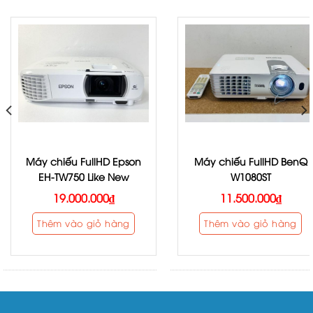
Máy chiếu FullHD Epson
Máy chiếu FullHD BenQ
EH-TW750 Like New
W1080ST
19.000.000
₫
11.500.000
₫
Thêm vào giỏ hàng
Thêm vào giỏ hàng