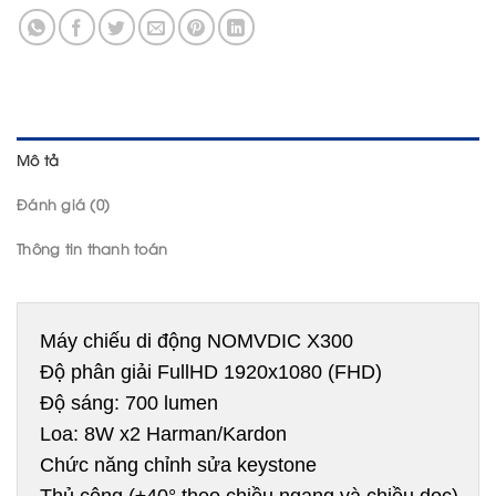
Mô tả
Đánh giá (0)
Thông tin thanh toán
Máy chiếu di động NOMVDIC X300

Độ phân giải FullHD 1920x1080 (FHD)

Độ sáng: 700 lumen 

Loa: 8W x2 Harman/Kardon

Chức năng chỉnh sửa keystone
